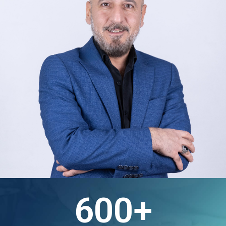
600
+