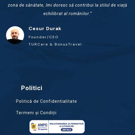
zona de sănătate, îmi doresc să contribui la stilul de viață
echilibrat al românilor.”
Cesur Durak
Founder/CEO
TURCare & BonusTravel
Politici
Politică de Confidentialitate
Termeni și Condiții