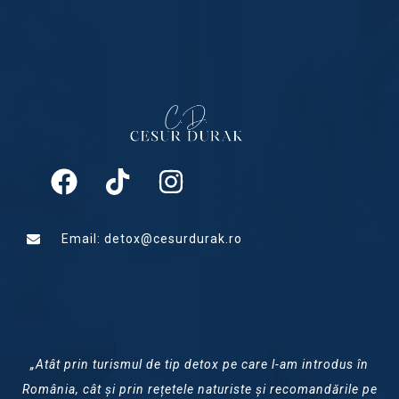
Email: detox@cesurdurak.ro
„Atât prin turismul de tip detox pe care l-am introdus în
România, cât și prin rețetele naturiste și recomandările pe