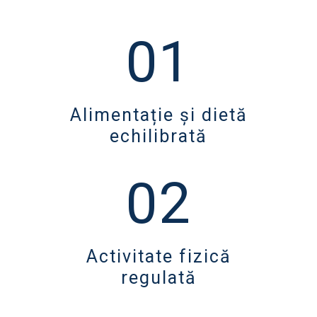
01
Alimentație și dietă
echilibrată
02
Activitate fizică
regulată