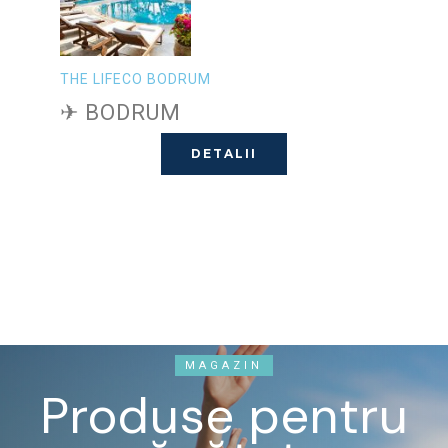
THE LIFECO BODRUM
✈ BODRUM
DETALII
MAGAZIN
Produse pentru