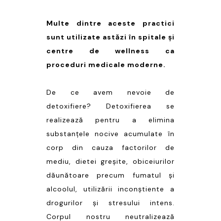
Multe dintre aceste practici
sunt utilizate astăzi în spitale și
centre de wellness ca
proceduri medicale moderne.
De ce avem nevoie de
detoxifiere? Detoxifierea se
realizează pentru a elimina
substanțele nocive acumulate în
corp din cauza factorilor de
mediu, dietei greșite, obiceiurilor
dăunătoare precum fumatul și
alcoolul, utilizării inconștiente a
drogurilor și stresului intens.
Corpul nostru neutralizează