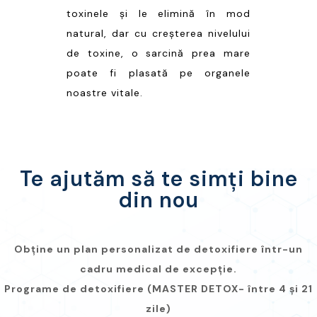
toxinele și le elimină în mod
natural, dar cu creșterea nivelului
de toxine, o sarcină prea mare
poate fi plasată pe organele
noastre vitale.
Te ajutăm să te simți bine
din nou
Obține un plan personalizat de detoxifiere într-un
cadru medical de excepție.
Programe de detoxifiere (MASTER DETOX- între 4 și 21
zile)