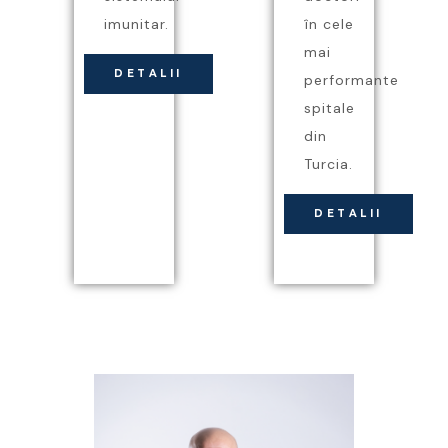
imunitar.
în cele
mai
DETALII
performante
spitale
din
Turcia.
DETALII