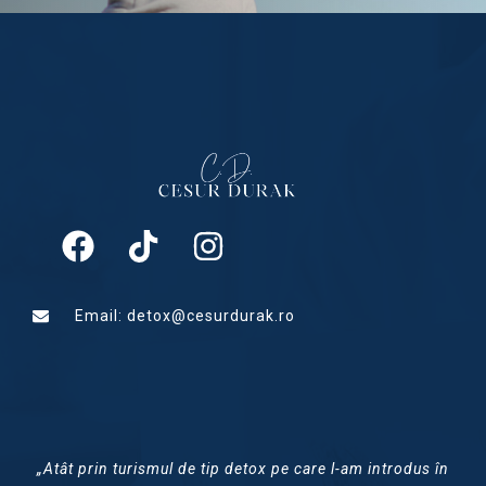
Email: detox@cesurdurak.ro
„Atât prin turismul de tip detox pe care l-am introdus în