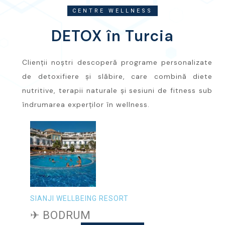
CENTRE WELLNESS
DETOX în Turcia
Clienții noștri descoperă programe personalizate
de detoxifiere și slăbire, care combină diete
nutritive, terapii naturale și sesiuni de fitness sub
îndrumarea experților în wellness.
SIANJI WELLBEING RESORT
✈ BODRUM