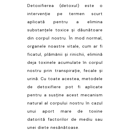
Detoxifierea (detoxul) este o
intervenție pe termen scurt
aplicată pentru a elimina
substanțele toxice și dăunătoare
din corpul nostru. În mod normal,
organele noastre vitale, cum ar fi
ficatul, plămânii și rinichii, elimină
deja toxinele acumulate în corpul
nostru prin transpirație, fecale și
urină. Cu toate acestea, metodele
de detoxifiere pot fi aplicate
pentru a susține acest mecanism
natural al corpului nostru în cazul
unui aport mare de toxine
datorită factorilor de mediu sau
unei diete nesănătoase.