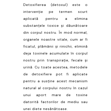
Detoxifierea (detoxul) este o
intervenție pe termen scurt
aplicată pentru a elimina
substanțele toxice și dăunătoare
din corpul nostru. În mod normal,
organele noastre vitale, cum ar fi
ficatul, plămânii și rinichii, elimină
deja toxinele acumulate în corpul
nostru prin transpirație, fecale și
urină. Cu toate acestea, metodele
de detoxifiere pot fi aplicate
pentru a susține acest mecanism
natural al corpului nostru în cazul
unui aport mare de toxine
datorită factorilor de mediu sau
unei diete nesănătoase.