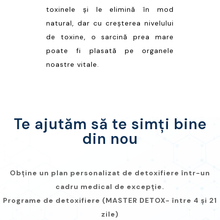
toxinele și le elimină în mod
natural, dar cu creșterea nivelului
de toxine, o sarcină prea mare
poate fi plasată pe organele
noastre vitale.
Te ajutăm să te simți bine
din nou
Obține un plan personalizat de detoxifiere într-un
cadru medical de excepție.
Programe de detoxifiere (MASTER DETOX- între 4 și 21
zile)