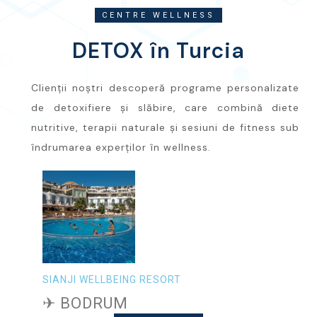
CENTRE WELLNESS
DETOX în Turcia
Clienții noștri descoperă programe personalizate
de detoxifiere și slăbire, care combină diete
nutritive, terapii naturale și sesiuni de fitness sub
îndrumarea experților în wellness.
SIANJI WELLBEING RESORT
✈ BODRUM