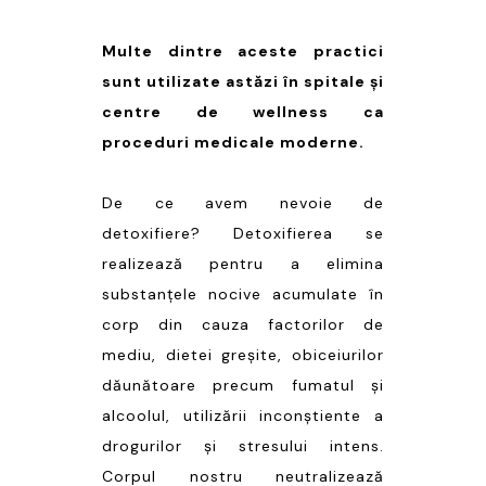
Multe dintre aceste practici
sunt utilizate astăzi în spitale și
centre de wellness ca
proceduri medicale moderne.
De ce avem nevoie de
detoxifiere? Detoxifierea se
realizează pentru a elimina
substanțele nocive acumulate în
corp din cauza factorilor de
mediu, dietei greșite, obiceiurilor
dăunătoare precum fumatul și
alcoolul, utilizării inconștiente a
drogurilor și stresului intens.
Corpul nostru neutralizează