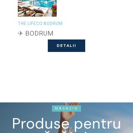
THE LIFECO BODRUM
✈ BODRUM
DETALII
MAGAZIN
Produse pentru