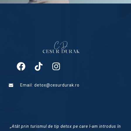
Email: detox@cesurdurak.ro
„Atât prin turismul de tip detox pe care l-am introdus în