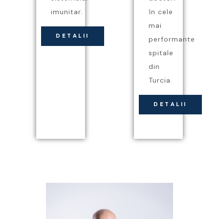
imunitar.
în cele
mai
DETALII
performante
spitale
din
Turcia.
DETALII