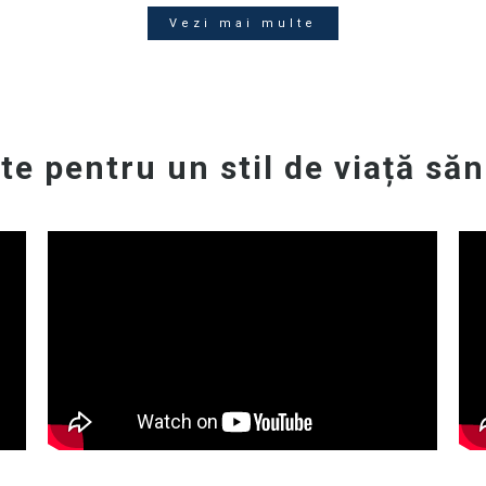
Vezi mai multe
te pentru un stil de viață să