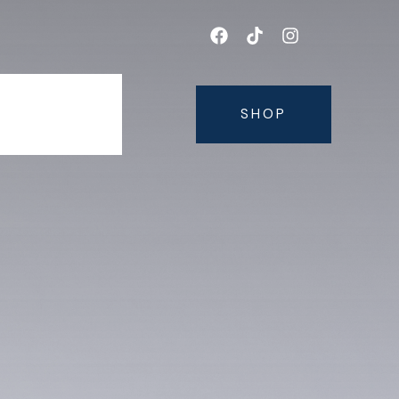
AFLĂ NOUTĂȚILE DESPRE DETOX ȘI UN STIL DE VI
SHOP