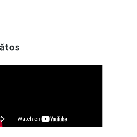
nătos