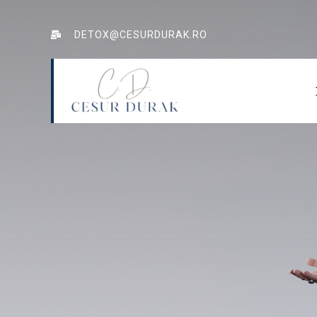
DETOX@CESURDURAK.RO