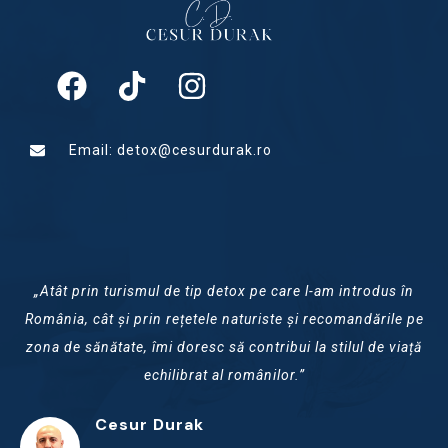
Email: detox@cesurdurak.ro
„Atât prin turismul de tip detox pe care l-am introdus în
România, cât și prin rețetele naturiste și recomandările pe
zona de sănătate, îmi doresc să contribui la stilul de viață
echilibrat al românilor.”
Cesur Durak