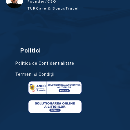
Founder/CEO
TURCare & BonusTravel
Politici
Politică de Confidentialitate
Termeni și Condiții