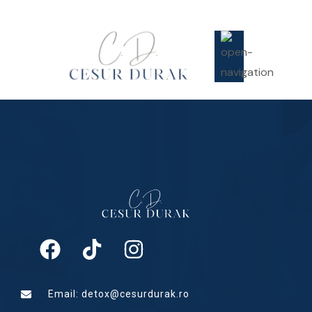
Email: detox@cesurdurak.ro