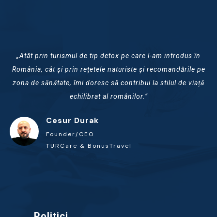
„Atât prin turismul de tip detox pe care l-am introdus în
România, cât și prin rețetele naturiste și recomandările pe
zona de sănătate, îmi doresc să contribui la stilul de viață
echilibrat al românilor.”
Cesur Durak
Founder/CEO
TURCare & BonusTravel
Politici