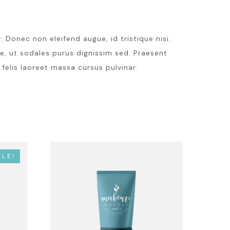
 Donec non eleifend augue, id tristique nisi.
e, ut sodales purus dignissim sed. Praesent
 felis laoreet massa cursus pulvinar.
ALE!