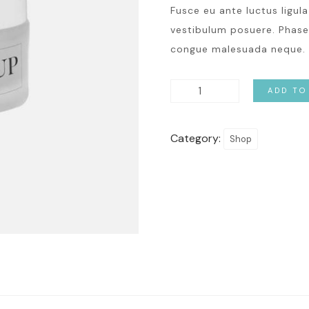
Fusce eu ante luctus ligul
vestibulum posuere. Phasell
congue malesuada neque. 
ADD TO
Category:
Shop