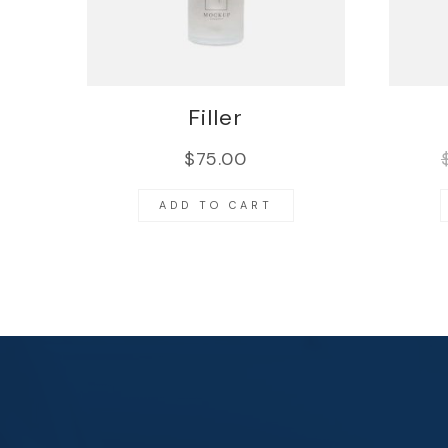
Filler
$
75.00
ADD TO CART