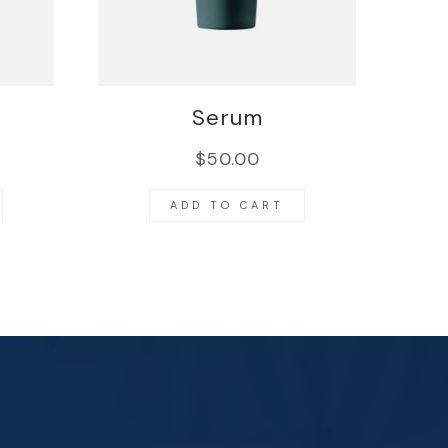
Serum
$
50.00
ADD TO CART