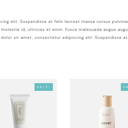
ng elit. Suspendisse at felis laoreet massa cursus pulvinar.
molestie id, ultricies et enim. Fusce malesuada augue augu
m dolor sit amet, consectetur adipiscing elit. Suspendisse at
SALE!
S