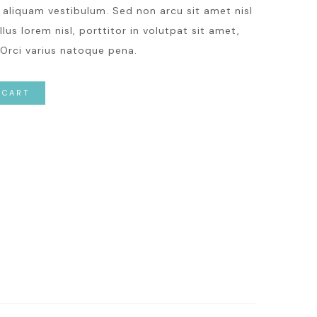
a aliquam vestibulum. Sed non arcu sit amet nisl
us lorem nisl, porttitor in volutpat sit amet,
Orci varius natoque pena.
 CART