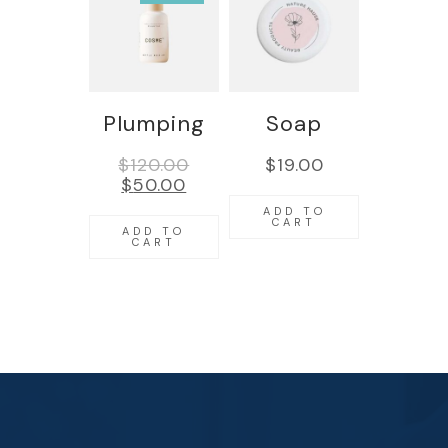
Plumping
Soap
$
120.00
$
19.00
$
50.00
ADD TO
CART
ADD TO
CART