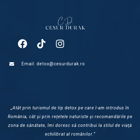
Email: detox@cesurdurak.ro
„Atât prin turismul de tip detox pe care l-am introdus în
România, cât și prin rețetele naturiste și recomandările pe
zona de sănătate, îmi doresc să contribui la stilul de viață
echilibrat al românilor.”