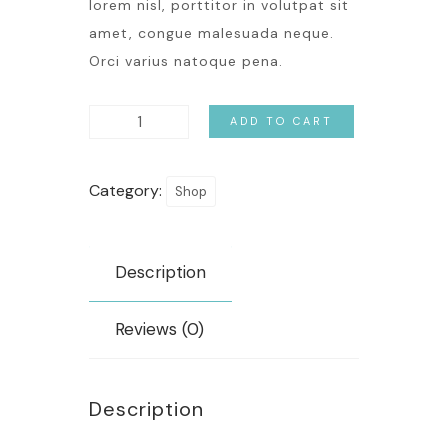
lorem nisl, porttitor in volutpat sit
amet, congue malesuada neque.
Orci varius natoque pena.
ADD TO CART
Category:
Shop
Description
Reviews (0)
Description