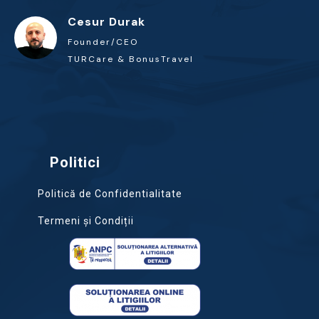
Cesur Durak
Founder/CEO
TURCare & BonusTravel
Politici
Politică de Confidentialitate
Termeni și Condiții