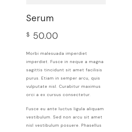
Serum
50.00
$
Morbi malesuada imperdiet
imperdiet. Fusce in neque a magna
sagittis tincidunt sit amet facilisis
purus. Etiam in semper arcu, quis
vulputate nisl. Curabitur maximus
orci a ex cursus consectetur.
Fusce eu ante luctus ligula aliquam
vestibulum. Sed non arcu sit amet
nisl vestibulum posuere. Phasellus